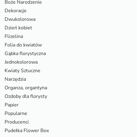
Boże Narodzenie
Dekoracje
Dwukolorowa
Dzień kobiet
Flizelina
Folia do kwiatów
Gąbka florystyczna
Jednokolorowa
Kwiaty Sztuczne
Narzędzia
Organza, organtyna
Ozdoby dla florysty
Papier
Popularne
Producenci
Pudełka Flower Box