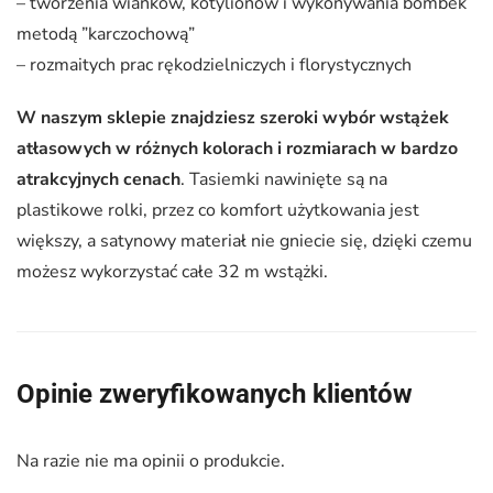
– tworzenia wianków, kotylionów i wykonywania bombek
metodą ”karczochową”
– rozmaitych prac rękodzielniczych i florystycznych
W naszym sklepie znajdziesz szeroki wybór wstążek
atłasowych w różnych kolorach i rozmiarach w bardzo
atrakcyjnych cenach
. Tasiemki nawinięte są na
plastikowe rolki, przez co komfort użytkowania jest
większy, a satynowy materiał nie gniecie się, dzięki czemu
możesz wykorzystać całe 32 m wstążki.
Opinie zweryfikowanych klientów
Na razie nie ma opinii o produkcie.