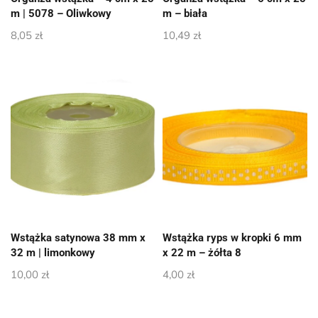
m | 5078 – Oliwkowy
m – biała
8,05
zł
10,49
zł
Wstążka satynowa 38 mm x
Wstążka ryps w kropki 6 mm
32 m | limonkowy
x 22 m – żółta 8
10,00
zł
4,00
zł