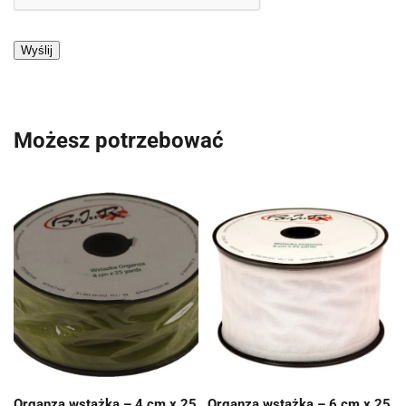
Możesz potrzebować
Organza wstążka – 4 cm x 25
Organza wstążka – 6 cm x 25