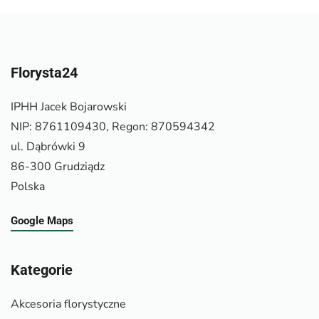
Florysta24
IPHH Jacek Bojarowski
NIP: 8761109430, Regon: 870594342
ul. Dąbrówki 9
86-300 Grudziądz
Polska
Google Maps
Kategorie
Akcesoria florystyczne