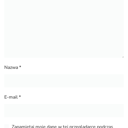
Nazwa
*
E-mail
*
Zapamiętaj moje dane w tej przeglądarce podczas