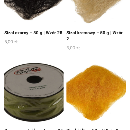
Sizal czarny – 50 g | Wzór 28
Sizal kremowy – 50 g | Wzór
2
5,00
zł
5,00
zł