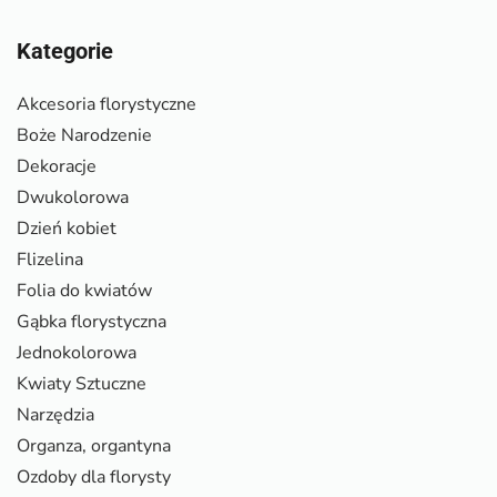
Kategorie
Akcesoria florystyczne
Boże Narodzenie
Dekoracje
Dwukolorowa
Dzień kobiet
Flizelina
Folia do kwiatów
Gąbka florystyczna
Jednokolorowa
Kwiaty Sztuczne
Narzędzia
Organza, organtyna
Ozdoby dla florysty