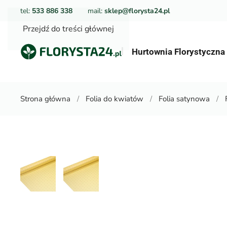
tel:
533 886 338
mail:
sklep@florysta24.pl
Przejdź do treści głównej
Hurtownia Florystyczn
Strona główna
Folia do kwiatów
Folia satynowa