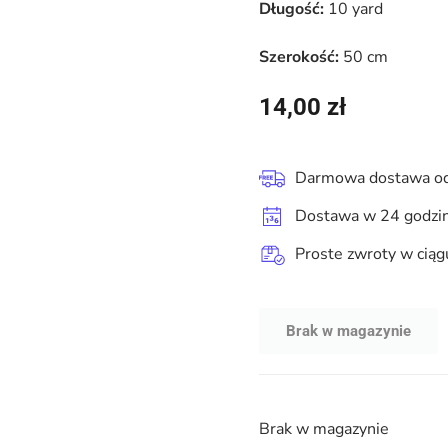
Długość:
10 yard
Szerokość:
50 cm
14,00
zł
Darmowa dostawa od
Dostawa w 24 godzi
Proste zwroty w ciąg
Brak w magazynie
Brak w magazynie