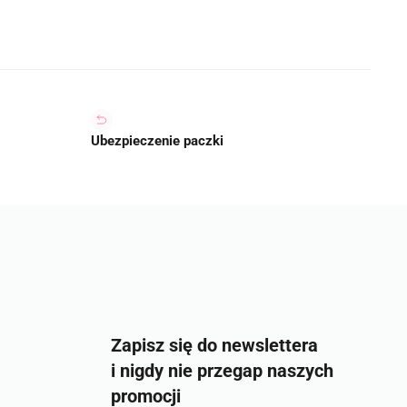
Ubezpieczenie paczki
Zapisz się do newslettera
i nigdy nie przegap naszych
promocji