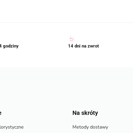
4 godziny
14 dni na zwrot
e
Na skróty
lorystyczne
Metody dostawy