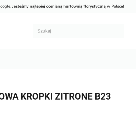
Google.
Jesteśmy najlepiej ocenianą hurtownią florystyczną w Polsce!
OWA KROPKI ZITRONE B23