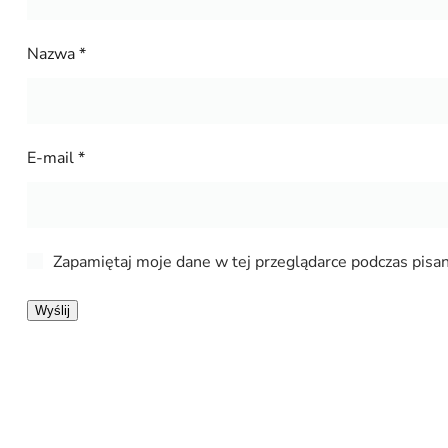
Nazwa
*
E-mail
*
Zapamiętaj moje dane w tej przeglądarce podczas pisan