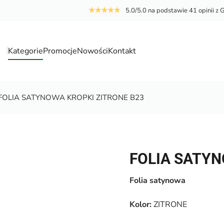
5.0/5.0 na podstawie 41 opinii z 
Kategorie
Promocje
Nowości
Kontakt
a
FOLIA SATYNOWA KROPKI ZITRONE B23
FOLIA SATYN
Folia satynowa
Kolor:
ZITRONE