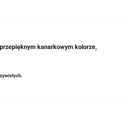
 przepięknym kanarkowym kolorze,
czywistych.