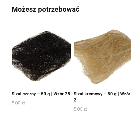
Możesz potrzebować
Sizal czarny – 50 g | Wzór 28
Sizal kremowy – 50 g | Wzór
2
5,00
zł
5,00
zł