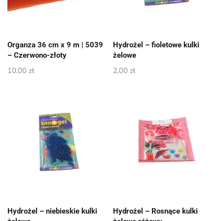
Organza 36 cm x 9 m | 5039
Hydrożel – fioletowe kulki
– Czerwono-złoty
żelowe
10,00
zł
2,00
zł
Hydrożel – niebieskie kulki
Hydrożel – Rosnące kulki