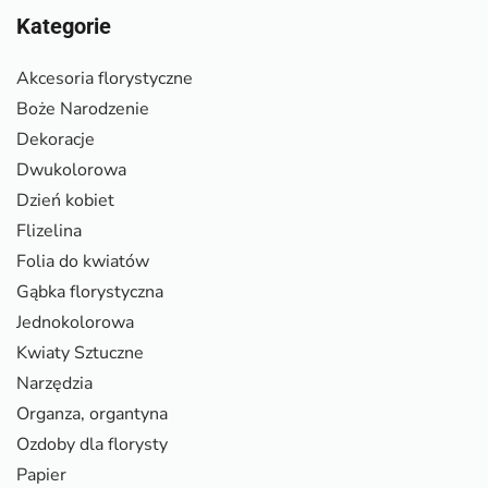
Kategorie
Akcesoria florystyczne
Boże Narodzenie
Dekoracje
Dwukolorowa
Dzień kobiet
Flizelina
Folia do kwiatów
Gąbka florystyczna
Jednokolorowa
Kwiaty Sztuczne
Narzędzia
Organza, organtyna
Ozdoby dla florysty
Papier