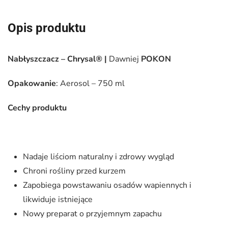
–
750
Opis produktu
ml
Nabłyszczacz – Chrysal® |
Dawniej
POKON
Opakowanie
: Aerosol – 750 ml
Cechy produktu
Nadaje liściom naturalny i zdrowy wygląd
Chroni rośliny przed kurzem
Zapobiega powstawaniu osadów wapiennych i
likwiduje istniejące
Nowy preparat o przyjemnym zapachu