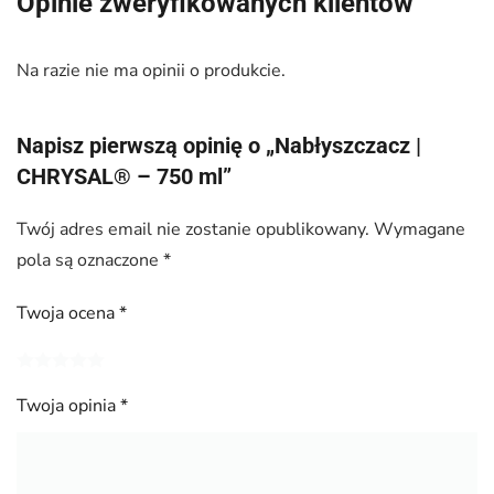
Opinie zweryfikowanych klientów
Na razie nie ma opinii o produkcie.
Napisz pierwszą opinię o „Nabłyszczacz |
CHRYSAL® – 750 ml”
Twój adres email nie zostanie opublikowany.
Wymagane
pola są oznaczone
*
Twoja ocena
*
Twoja opinia
*