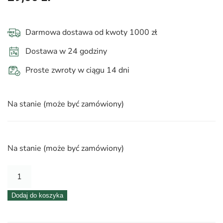
Darmowa dostawa od kwoty 1000 zł
Dostawa w 24 godziny
Proste zwroty w ciągu 14 dni
Na stanie (może być zamówiony)
Na stanie (może być zamówiony)
ilość
Nabłyszczacz
Dodaj do koszyka
|
CHRYSAL®