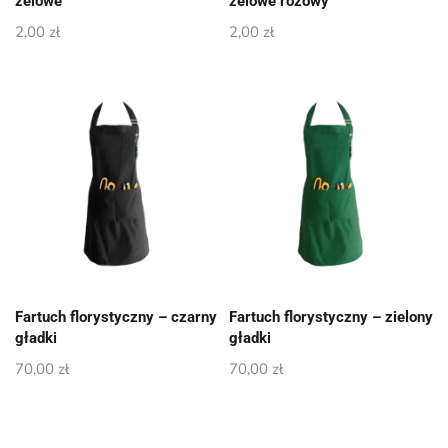
żelowe
żelowe różowy
2,00
zł
2,00
zł
Fartuch florystyczny – czarny
Fartuch florystyczny – zielony
gładki
gładki
70,00
zł
70,00
zł