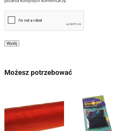
pisania kolejnych komentarzy.
Możesz potrzebować