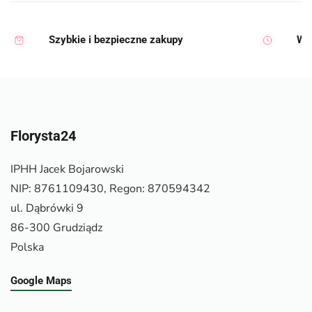
Szybkie i bezpieczne zakupy
Wy
Florysta24
IPHH Jacek Bojarowski
NIP: 8761109430, Regon: 870594342
ul. Dąbrówki 9
86-300 Grudziądz
Polska
Google Maps