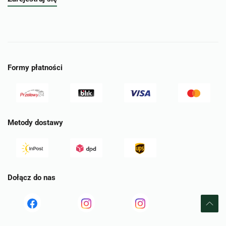
Formy płatności
Metody dostawy
Dołącz do nas
Read
Read
tst
more
more