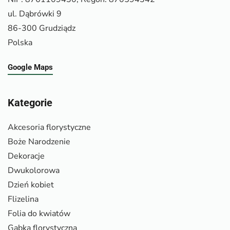
ul. Dąbrówki 9
86-300 Grudziądz
Polska
Google Maps
Kategorie
Akcesoria florystyczne
Boże Narodzenie
Dekoracje
Dwukolorowa
Dzień kobiet
Flizelina
Folia do kwiatów
Gąbka florystyczna