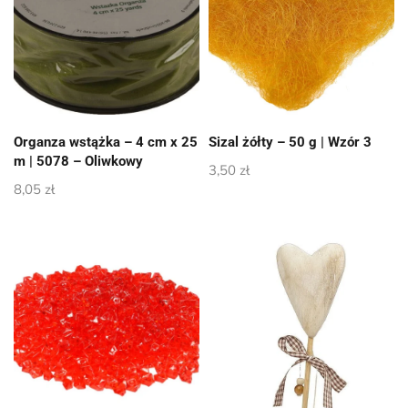
Organza wstążka – 4 cm x 25
Sizal żółty – 50 g | Wzór 3
m | 5078 – Oliwkowy
3,50
zł
8,05
zł