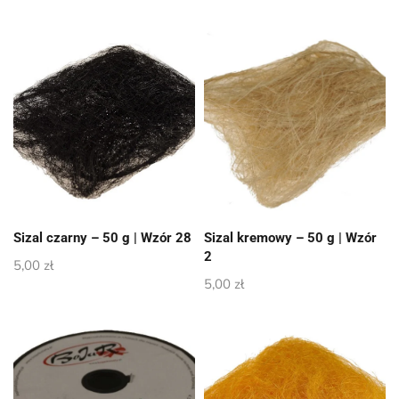
Sizal czarny – 50 g | Wzór 28
Sizal kremowy – 50 g | Wzór
2
5,00
zł
5,00
zł