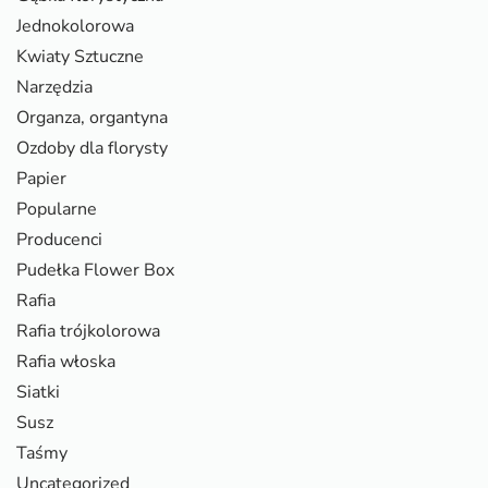
Jednokolorowa
Kwiaty Sztuczne
Narzędzia
Organza, organtyna
Ozdoby dla florysty
Papier
Popularne
Producenci
Pudełka Flower Box
Rafia
Rafia trójkolorowa
Rafia włoska
Siatki
Susz
Taśmy
Uncategorized