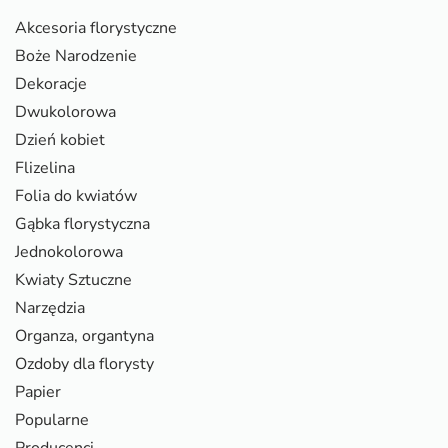
Akcesoria florystyczne
Boże Narodzenie
Dekoracje
Dwukolorowa
Dzień kobiet
Flizelina
Folia do kwiatów
Gąbka florystyczna
Jednokolorowa
Kwiaty Sztuczne
Narzędzia
Organza, organtyna
Ozdoby dla florysty
Papier
Popularne