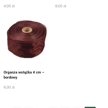
4,00
zł
8,00
zł
Organza wstążka 4 cm –
bordowy
6,00
zł