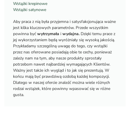
Wstążki krepinowe
Wstążki satynowe
Aby praca z nią była przyjemna i satysfakcjonująca ważne
jest kilka kluczowych parametrów. Przede wszystkim
powinna być
wytrzymała
i
wydajna.
Dzięki temu prace z
jej wykorzystaniem będą wyróżniały się wysoką jakością.
Przykładamy szczególną uwagę do tego, czy wstążki
przez nas oferowane posiadają obie te cechy, ponieważ
zależy nam na tym, aby nasze produkty sprostały
potrzebom nawet najbardziej wymagających Klientów.
Ważny jest także ich wygląd i to jak się prezentują. W
końcu mają być prawdziwą ozdobą każdej kompozycji.
Dlatego w naszej ofercie znaleźć można wiele różnych
rodzai wstążek, które powinny wpasować się w różne
gusta.