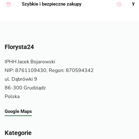
Szybkie i bezpieczne zakupy
Wy
Florysta24
IPHH Jacek Bojarowski
NIP: 8761109430, Regon: 870594342
ul. Dąbrówki 9
86-300 Grudziądz
Polska
Google Maps
Kategorie