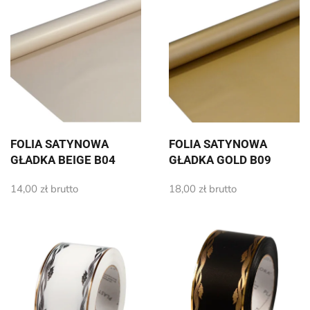
FOLIA SATYNOWA
FOLIA SATYNOWA
GŁADKA BEIGE B04
GŁADKA GOLD B09
14,00
zł
brutto
18,00
zł
brutto