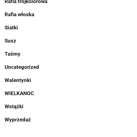
Rafia trójkolorowa
Rafia włoska
Siatki
Susz
Taśmy
Uncategorized
Walentynki
WIELKANOC
Wstążki
Wyprzedaż