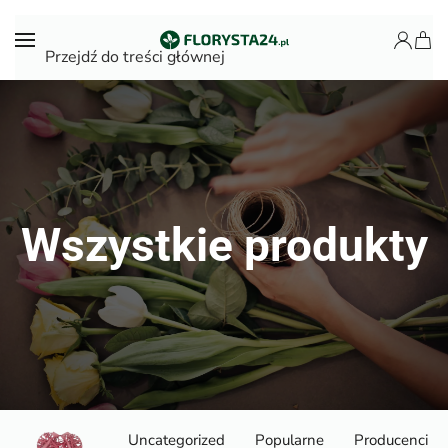
Przejdź do treści głównej
Wszystkie produkty
Uncategorized
Popularne
Producenci