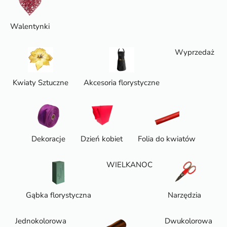
Walentynki
Wyprzedaż
Kwiaty Sztuczne
Akcesoria florystyczne
Dekoracje
Dzień kobiet
Folia do kwiatów
WIELKANOC
Gąbka florystyczna
Narzędzia
Jednokolorowa
Dwukolorowa