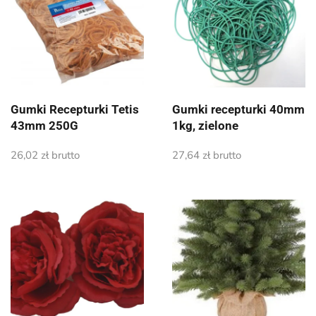
Gumki Recepturki Tetis
Gumki recepturki 40mm
43mm 250G
1kg, zielone
26,02
zł
brutto
27,64
zł
brutto