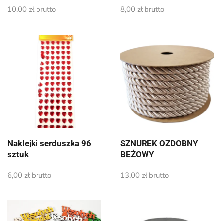
10,00
zł
brutto
8,00
zł
brutto
Naklejki serduszka 96
SZNUREK OZDOBNY
sztuk
BEŻOWY
6,00
zł
brutto
13,00
zł
brutto