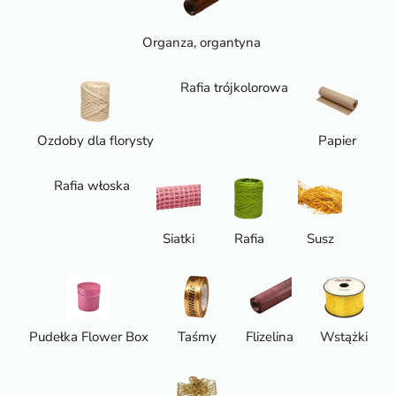
Organza, organtyna
Rafia trójkolorowa
Ozdoby dla florysty
Papier
Rafia włoska
Siatki
Rafia
Susz
Pudełka Flower Box
Taśmy
Flizelina
Wstążki