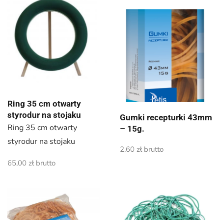
Ring 35 cm otwarty
styrodur na stojaku
Gumki recepturki 43mm
Ring 35 cm otwarty
– 15g.
styrodur na stojaku
2,60
zł
brutto
65,00
zł
brutto