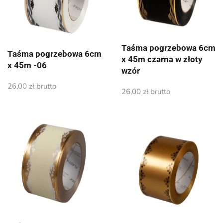
Taśma pogrzebowa 6cm
Taśma pogrzebowa 6cm
x 45m czarna w złoty
x 45m -06
wzór
26,00
zł
brutto
26,00
zł
brutto