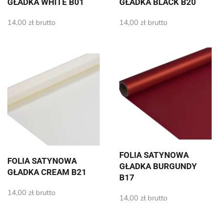
GŁADKA WHITE B01
GŁADKA BLACK B20
14,00
zł
brutto
14,00
zł
brutto
FOLIA SATYNOWA
FOLIA SATYNOWA
GŁADKA BURGUNDY
GŁADKA CREAM B21
B17
14,00
zł
brutto
14,00
zł
brutto