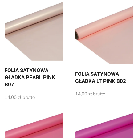
FOLIA SATYNOWA
FOLIA SATYNOWA
GŁADKA PEARL PINK
GŁADKA LT PINK B02
B07
14,00
zł
brutto
14,00
zł
brutto