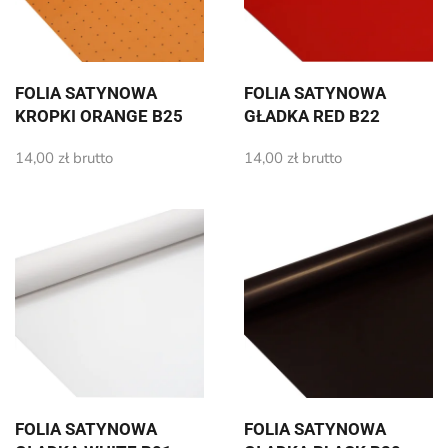
FOLIA SATYNOWA
FOLIA SATYNOWA
KROPKI ORANGE B25
GŁADKA RED B22
14,00
zł
brutto
14,00
zł
brutto
FOLIA SATYNOWA
FOLIA SATYNOWA