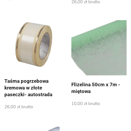
26,00
zł
brutto
Taśma pogrzebowa
Flizelina 50cm x 7m -
kremowa w złote
miętowa
paseczki- autostrada
10,00
zł
brutto
26,00
zł
brutto