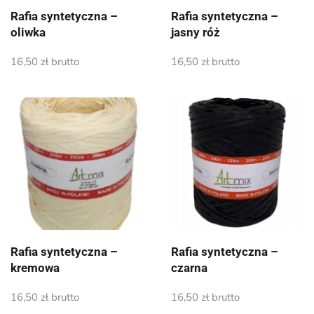
Rafia syntetyczna –
Rafia syntetyczna –
oliwka
jasny róż
16,50
zł
brutto
16,50
zł
brutto
Rafia syntetyczna –
Rafia syntetyczna –
kremowa
czarna
16,50
zł
brutto
16,50
zł
brutto