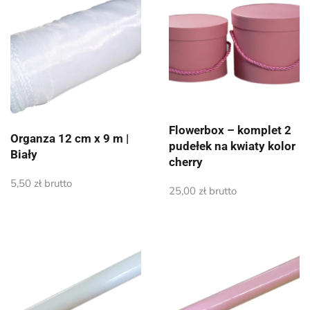
Flowerbox – komplet 2
Organza 12 cm x 9 m |
pudełek na kwiaty kolor
Biały
cherry
5,50
zł
brutto
25,00
zł
brutto