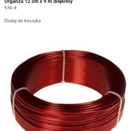
Organza 12 cm x 9 m |błękitny
5,50
zł
Dodaj do koszyka