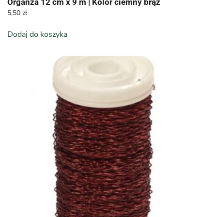
Organza 12 cm x 9 m | Kolor ciemny brąz
5,50
zł
Dodaj do koszyka