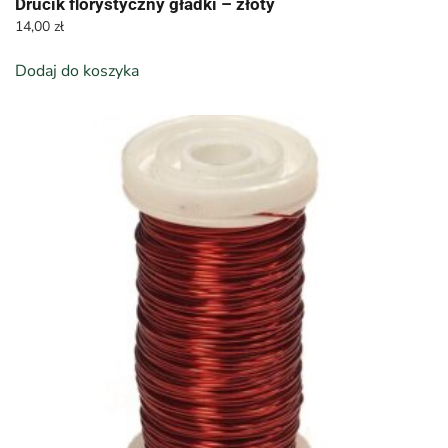
Drucik florystyczny gładki – złoty
14,00
zł
Dodaj do koszyka